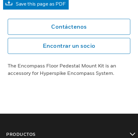
Save this page as PDF
Contáctenos
Encontrar un socio
The Encompass Floor Pedestal Mount Kit is an
accessory for Hyperspike Encompass System.
PRODUCTOS