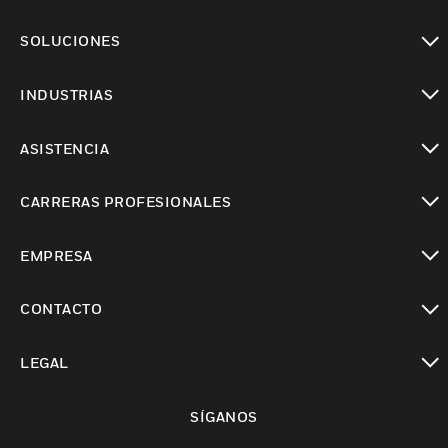
Cambiar vista
SOLUCIONES
Cambiar vista
INDUSTRIAS
Cambiar vista
ASISTENCIA
Cambiar vista
CARRERAS PROFESIONALES
Cambiar vista
EMPRESA
Cambiar vista
CONTACTO
Cambiar vista
LEGAL
Cambiar vista
SÍGANOS