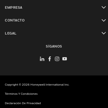
Cambiar vista
EMPRESA
Cambiar vista
CONTACTO
Cambiar vista
LEGAL
Cambiar vista
SÍGANOS
Copyright © 2026 Honeywell International Inc.
Términos Y Condiciones
Declaración De Privacidad