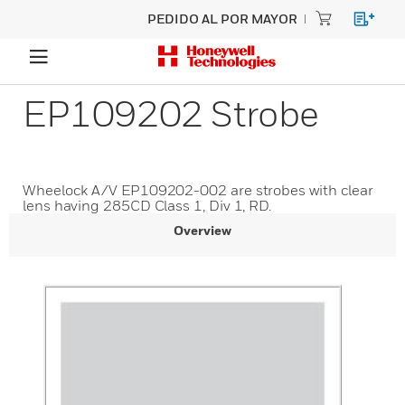
PEDIDO AL POR MAYOR
EP109202 Strobe
Wheelock A/V EP109202-002 are strobes with clear
lens having 285CD Class 1, Div 1, RD.
Overview