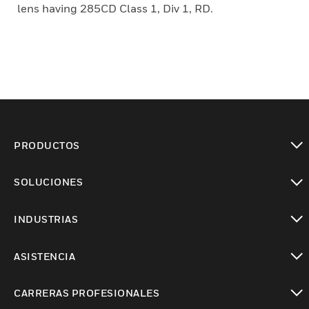
lens having 285CD Class 1, Div 1, RD.
PRODUCTOS
Cambiar vista
SOLUCIONES
Cambiar vista
INDUSTRIAS
Cambiar vista
ASISTENCIA
Cambiar vista
CARRERAS PROFESIONALES