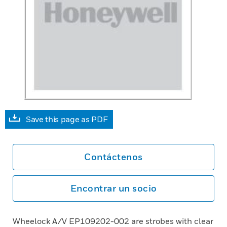
Save this page as PDF
Contáctenos
Encontrar un socio
Wheelock A/V EP109202-002 are strobes with clear