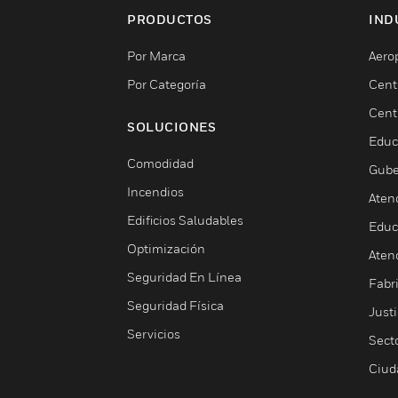
PRODUCTOS
IND
Por Marca
Aero
Por Categoría
Cent
Cent
SOLUCIONES
Educ
Comodidad
Gube
Incendios
Aten
Edificios Saludables
Educ
Optimización
Aten
Seguridad En Línea
Fabri
Seguridad Física
Justi
Servicios
Sect
Ciud