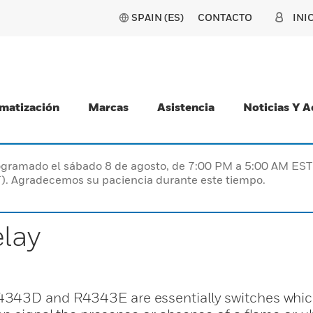
SPAIN (ES)
CONTACTO
INI
matización
Marcas
Asistencia
Noticias Y 
programado el sábado 8 de agosto, de 7:00 PM a 5:00 AM E
). Agradecemos su paciencia durante este tiempo.
lay
4343D and R4343E are essentially switches whic