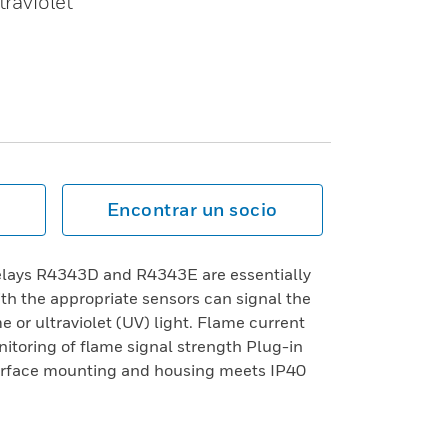
traviolet
Encontrar un socio
lays R4343D and R4343E are essentially
th the appropriate sensors can signal the
 or ultraviolet (UV) light. Flame current
itoring of flame signal strength Plug-in
urface mounting and housing meets IP40