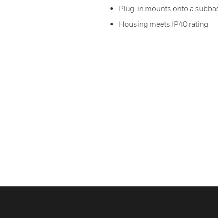
Plug-in mounts onto a subbas
Housing meets IP40 rating