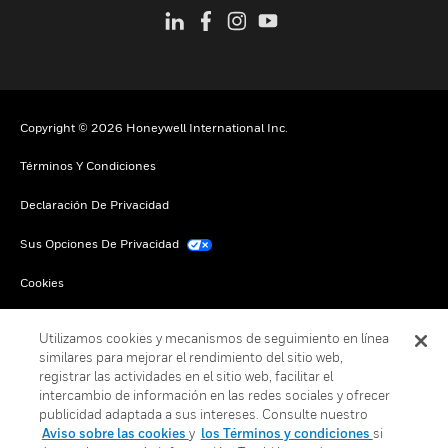
Copyright © 2026 Honeywell International Inc.
Términos Y Condiciones
Declaración De Privacidad
Sus Opciones De Privacidad
Cookies
Darse De Baja Global
Utilizamos cookies y mecanismos de seguimiento en línea
similares para mejorar el rendimiento del sitio web,
registrar las actividades en el sitio web, facilitar el
intercambio de información en las redes sociales y ofrecer
publicidad adaptada a sus intereses. Consulte nuestro
Aviso sobre las cookies
y
los Términos y condiciones
si