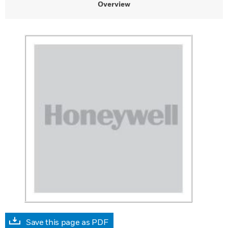
Overview
Save this page as PDF