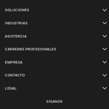
Cambiar vista
SOLUCIONES
Cambiar vista
INDUSTRIAS
Cambiar vista
ASISTENCIA
Cambiar vista
CARRERAS PROFESIONALES
Cambiar vista
EMPRESA
Cambiar vista
CONTACTO
Cambiar vista
LEGAL
Cambiar vista
SÍGANOS