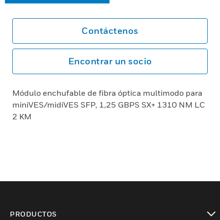
Contáctenos
Encontrar un socio
Módulo enchufable de fibra óptica multimodo para
miniVES/midiVES SFP, 1,25 GBPS SX+ 1310 NM LC
2 KM
PRODUCTOS