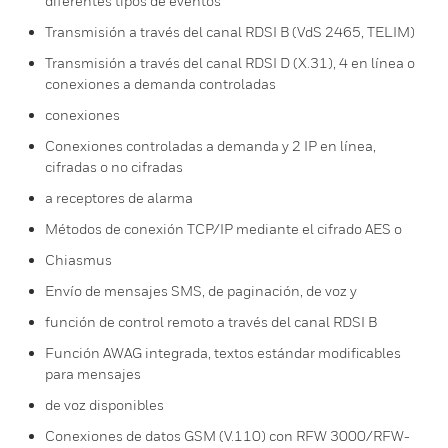
diferentes tipos de eventos
Transmisión a través del canal RDSI B (VdS 2465, TELIM)
Transmisión a través del canal RDSI D (X.31), 4 en línea o
conexiones a demanda controladas
conexiones
Conexiones controladas a demanda y 2 IP en línea,
cifradas o no cifradas
a receptores de alarma
Métodos de conexión TCP/IP mediante el cifrado AES o
Chiasmus
Envío de mensajes SMS, de paginación, de voz y
función de control remoto a través del canal RDSI B
Función AWAG integrada, textos estándar modificables
para mensajes
de voz disponibles
Conexiones de datos GSM (V.110) con RFW 3000/RFW-