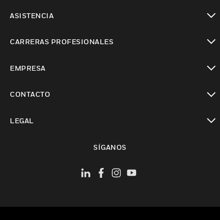
Cambiar vista
ASISTENCIA
Cambiar vista
CARRERAS PROFESIONALES
Cambiar vista
EMPRESA
Cambiar vista
CONTACTO
Cambiar vista
LEGAL
Cambiar vista
SÍGANOS