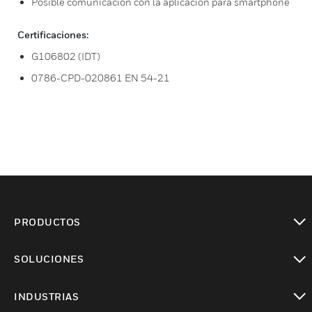
Posible comunicación con la aplicación para smartphone
Certificaciones:
G106802 (IDT)
0786-CPD-020861 EN 54-21
PRODUCTOS
Cambiar vista
SOLUCIONES
Cambiar vista
INDUSTRIAS