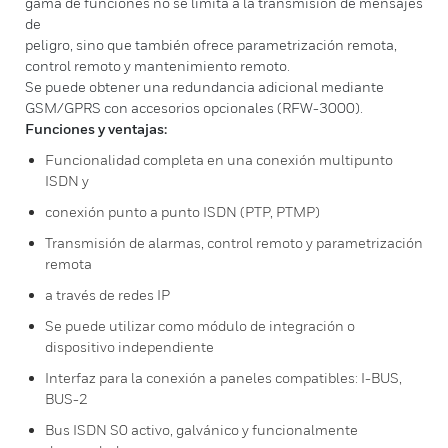
gama de funciones no se limita a la transmisión de mensajes
de
peligro, sino que también ofrece parametrización remota,
control remoto y mantenimiento remoto.
Se puede obtener una redundancia adicional mediante
GSM/GPRS con accesorios opcionales (RFW-3000).
Funciones y ventajas:
Funcionalidad completa en una conexión multipunto
ISDN y
conexión punto a punto ISDN (PTP, PTMP)
Transmisión de alarmas, control remoto y parametrización
remota
a través de redes IP
Se puede utilizar como módulo de integración o
dispositivo independiente
Interfaz para la conexión a paneles compatibles: I-BUS,
BUS-2
Bus ISDN S0 activo, galvánico y funcionalmente