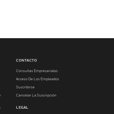
CONTACTO
Consultas Empresariales
Acceso De Los Empleados
Suscribirse
b
Cancelar La Suscripción
S
LEGAL