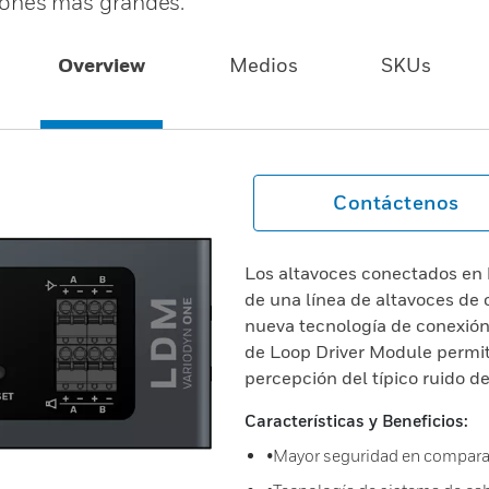
aciones más grandes.
Overview
Medios
SKUs
Contáctenos
Los altavoces conectados en 
de una línea de altavoces de
nueva tecnología de conexión
de Loop Driver Module permite
percepción del típico ruido d
Características y Beneficios:
•Mayor seguridad en comparac