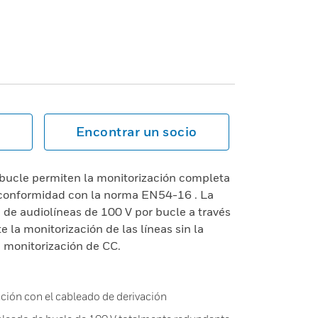
Encontrar un socio
bucle permiten la monitorización completa
 conformidad con la norma EN54-16 . La
 de audiolíneas de 100 V por bucle a través
 la monitorización de las líneas sin la
e monitorización de CC.
ión con el cableado de derivación