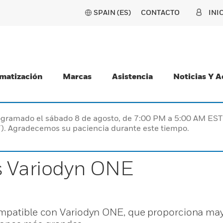
SPAIN (ES)
CONTACTO
INI
matización
Marcas
Asistencia
Noticias Y 
programado el sábado 8 de agosto, de 7:00 PM a 5:00 AM E
). Agradecemos su paciencia durante este tiempo.
s Variodyn ONE
ompatible con Variodyn ONE, que proporciona ma