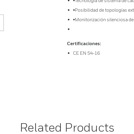
•Tecnología de sistema de ca
•Posibilidad de topologías ex
•Monitorización silenciosa de
Certificaciones:
CE EN 54-16
Related Products