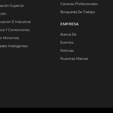
Carreras Profesionales
ación Superior
Búsqueda De Trabajo
ción
cación E Industrial
EMPRESA
cia Y Correcciones
Acerca De
or Minorista
Eventos
ades Inteligentes
Noticias
Nuestras Marcas