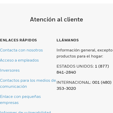
Atención al cliente
ENLACES RÁPIDOS
LLÁMANOS
Contacta con nosotros
Información general, excepto
productos para el hogar:
Acceso a empleados
ESTADOS UNIDOS:
1 (877)
Inversores
841-2840
Contactos para los medios de
INTERNACIONAL:
001 (480)
comunicación
353-3020
Enlace con pequeñas
empresas
Informes de vulnerabilidad