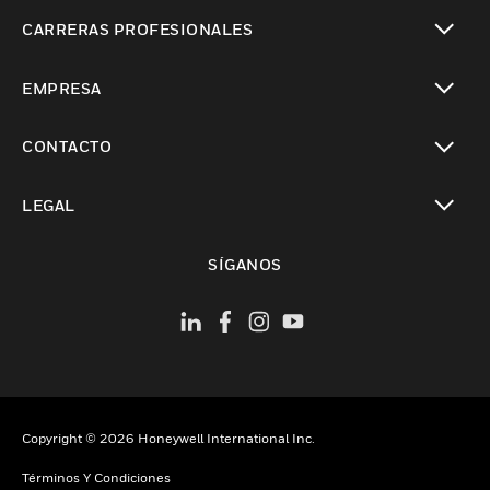
Cambiar vista
CARRERAS PROFESIONALES
Cambiar vista
EMPRESA
Cambiar vista
CONTACTO
Cambiar vista
LEGAL
Cambiar vista
SÍGANOS
Copyright © 2026 Honeywell International Inc.
Términos Y Condiciones