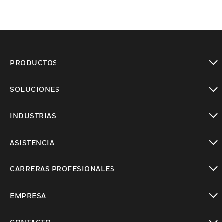
PRODUCTOS
Cambiar vista
SOLUCIONES
Cambiar vista
INDUSTRIAS
Cambiar vista
ASISTENCIA
Cambiar vista
CARRERAS PROFESIONALES
Cambiar vista
EMPRESA
Cambiar vista
CONTACTO