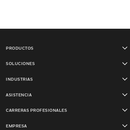
PRODUCTOS
Cambiar vista
SOLUCIONES
Cambiar vista
INDUSTRIAS
Cambiar vista
ASISTENCIA
Cambiar vista
CARRERAS PROFESIONALES
Cambiar vista
EMPRESA