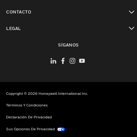
Cambiar vista
CONTACTO
Cambiar vista
LEGAL
Cambiar vista
SÍGANOS
Copyright © 2026 Honeywell International Inc.
Términos Y Condiciones
Declaración De Privacidad
Sus Opciones De Privacidad