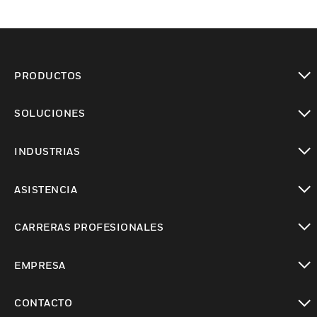
PRODUCTOS
Cambiar vista
SOLUCIONES
Cambiar vista
INDUSTRIAS
Cambiar vista
ASISTENCIA
Cambiar vista
CARRERAS PROFESIONALES
Cambiar vista
EMPRESA
Cambiar vista
CONTACTO