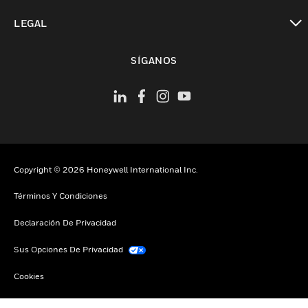
Cambiar vista
LEGAL
Cambiar vista
SÍGANOS
Copyright © 2026 Honeywell International Inc.
Términos Y Condiciones
Declaración De Privacidad
Sus Opciones De Privacidad
Cookies
Darse De Baja Global