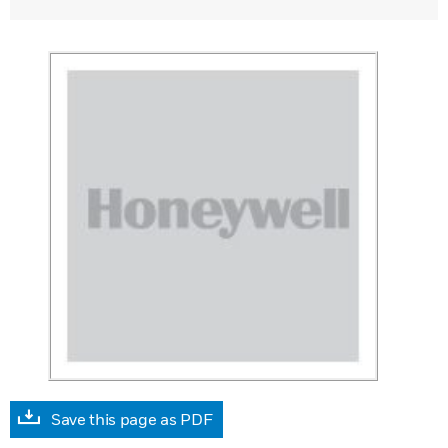
Save this page as PDF