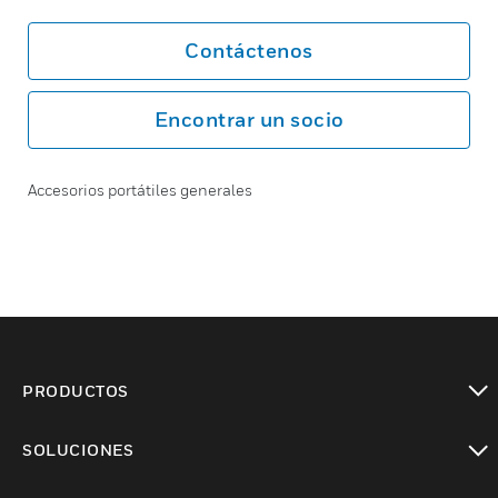
Contáctenos
Encontrar un socio
Accesorios portátiles generales
PRODUCTOS
Cambiar vista
SOLUCIONES
Cambiar vista