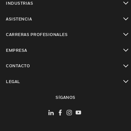
INDUSTRIAS
Cambiar vista
ASISTENCIA
Cambiar vista
CARRERAS PROFESIONALES
Cambiar vista
EMPRESA
Cambiar vista
CONTACTO
Cambiar vista
LEGAL
Cambiar vista
SÍGANOS