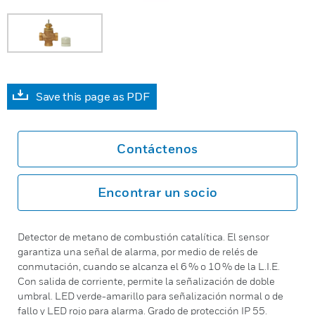
Save this page as PDF
Contáctenos
Encontrar un socio
Detector de metano de combustión catalítica. El sensor
garantiza una señal de alarma, por medio de relés de
conmutación, cuando se alcanza el 6 % o 10 % de la L.I.E.
Con salida de corriente, permite la señalización de doble
umbral. LED verde-amarillo para señalización normal o de
fallo y LED rojo para alarma. Grado de protección IP 55.