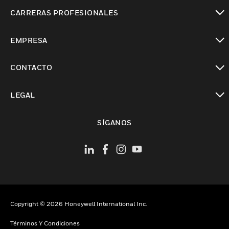
Cambiar vista
CARRERAS PROFESIONALES
Cambiar vista
EMPRESA
Cambiar vista
CONTACTO
Cambiar vista
LEGAL
Cambiar vista
SÍGANOS
Copyright © 2026 Honeywell International Inc.
Términos Y Condiciones