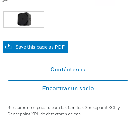
SEARCH
Save this page as PDF
Contáctenos
Encontrar un socio
Sensores de repuesto para las familias Sensepoint XCL y
Sensepoint XRL de detectores de gas