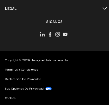
Cambiar vista
LEGAL
Cambiar vista
SÍGANOS
Copyright © 2026 Honeywell International Inc.
Términos Y Condiciones
Declaración De Privacidad
Sus Opciones De Privacidad
Cookies
Darse De Baja Global