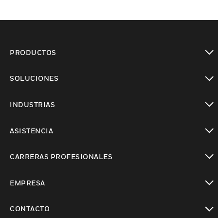
PRODUCTOS
Cambiar vista
SOLUCIONES
Cambiar vista
INDUSTRIAS
Cambiar vista
ASISTENCIA
Cambiar vista
CARRERAS PROFESIONALES
Cambiar vista
EMPRESA
Cambiar vista
CONTACTO