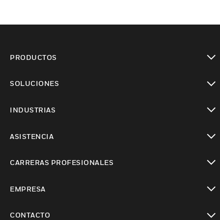
PRODUCTOS
Cambiar vista
SOLUCIONES
Cambiar vista
INDUSTRIAS
Cambiar vista
ASISTENCIA
Cambiar vista
CARRERAS PROFESIONALES
Cambiar vista
EMPRESA
Cambiar vista
CONTACTO