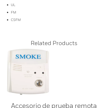
UL
FM
CSFM
Related Products
Accesorio de prueba remota