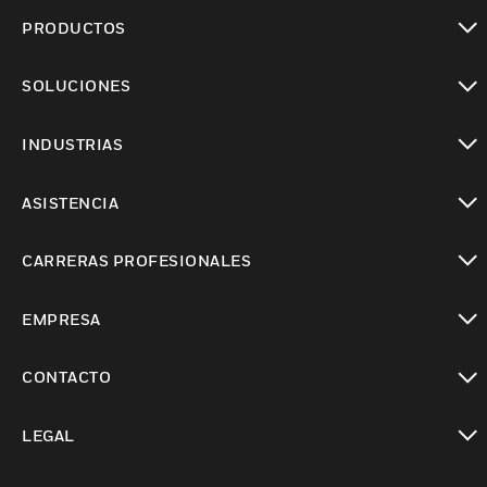
PRODUCTOS
Cambiar vista
SOLUCIONES
Cambiar vista
INDUSTRIAS
Cambiar vista
ASISTENCIA
Cambiar vista
CARRERAS PROFESIONALES
Cambiar vista
EMPRESA
Cambiar vista
CONTACTO
Cambiar vista
LEGAL
Cambiar vista