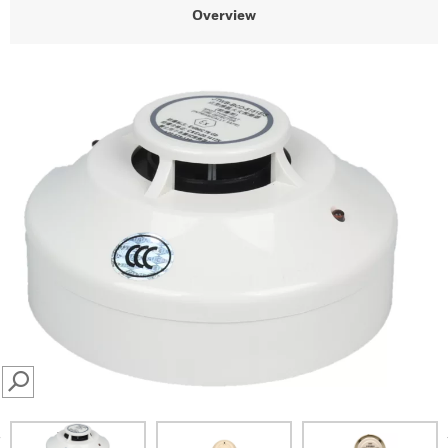
Overview
SEARCH
prev