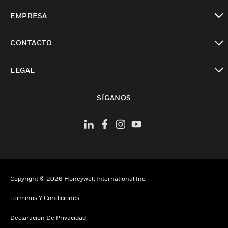
Cambiar vista
EMPRESA
Cambiar vista
CONTACTO
Cambiar vista
LEGAL
Cambiar vista
SÍGANOS
Copyright © 2026 Honeywell International Inc.
Términos Y Condiciones
Declaración De Privacidad