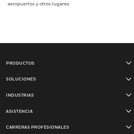
aeropuertos y otros lugares.
PRODUCTOS
Cambiar vista
SOLUCIONES
Cambiar vista
INDUSTRIAS
Cambiar vista
ASISTENCIA
Cambiar vista
CARRERAS PROFESIONALES