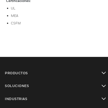
Certificaciones:
UL
MEA
CSFM
PRODUCTOS
Cambiar vista
SOLUCIONES
Cambiar vista
INDUSTRIAS
Cambiar vista