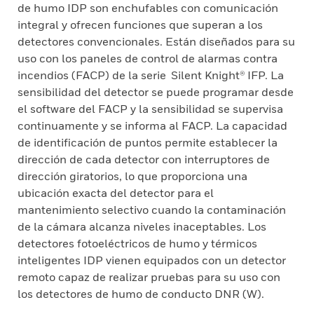
de humo IDP son enchufables con comunicación
integral y ofrecen funciones que superan a los
detectores convencionales. Están diseñados para su
uso con los paneles de control de alarmas contra
incendios (FACP) de la serie Silent Knight® IFP. La
sensibilidad del detector se puede programar desde
el software del FACP y la sensibilidad se supervisa
continuamente y se informa al FACP. La capacidad
de identificación de puntos permite establecer la
dirección de cada detector con interruptores de
dirección giratorios, lo que proporciona una
ubicación exacta del detector para el
mantenimiento selectivo cuando la contaminación
de la cámara alcanza niveles inaceptables. Los
detectores fotoeléctricos de humo y térmicos
inteligentes IDP vienen equipados con un detector
remoto capaz de realizar pruebas para su uso con
los detectores de humo de conducto DNR (W).