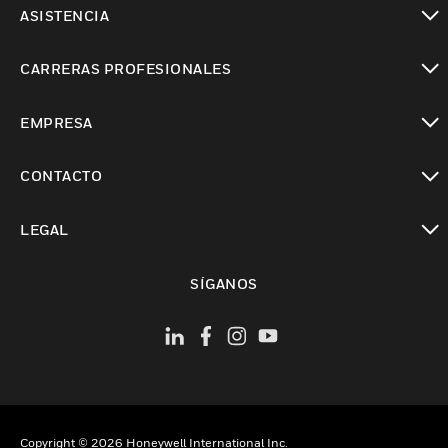
ASISTENCIA
Cambiar vista
CARRERAS PROFESIONALES
Cambiar vista
EMPRESA
Cambiar vista
CONTACTO
Cambiar vista
LEGAL
Cambiar vista
SÍGANOS
Copyright © 2026 Honeywell International Inc.