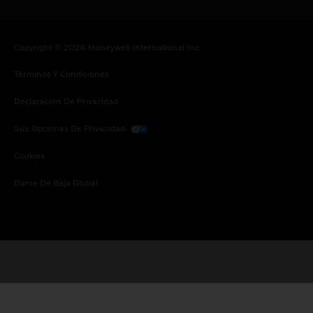
Copyright © 2026 Honeywell International Inc.
Términos Y Condiciones
Declaración De Privacidad
Sus Opciones De Privacidad
Cookies
Darse De Baja Global