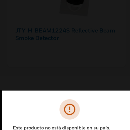
JTY-H-BEAM1224S Reflective Beam
Smoke Detector
PRODUCTOS
Cambiar vista
SOLUCIONES
Este producto no está disponible en su país.