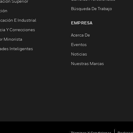
ación Superior
Búsqueda De Trabajo
ción
cación E Industrial
EMPRESA
cia Y Correcciones
Acerca De
or Minorista
Eventos
ades Inteligentes
Noticias
Nuestras Marcas
Términos Y Condiciones
Declarac