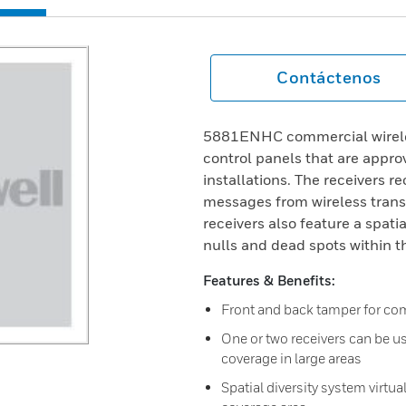
Contáctenos
5881ENHC commercial wireles
control panels that are appro
installations. The receivers r
messages from wireless trans
receivers also feature a spatia
nulls and dead spots within t
Features & Benefits:
Front and back tamper for com
One or two receivers can be u
coverage in large areas
Spatial diversity system virtua