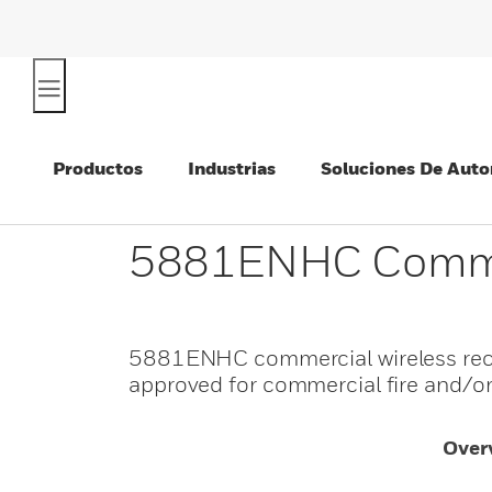
Productos
Industrias
Soluciones De Auto
5881ENHC Commerc
5881ENHC commercial wireless receiv
approved for commercial fire and/or 
Over