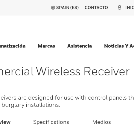
SPAIN (ES)
CONTACTO
INI
matización
Marcas
Asistencia
Noticias Y 
ial Wireless Receiver
ers are designed for use with control panels th
burglary installations.
view
Specifications
Medios