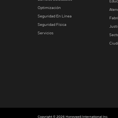
Educ
Optimización
Aten
Seguridad En Línea
Fabri
Seguridad Física
Justi
Servicios
Sect
Ciud
Copyright © 2026 Honeywell International Inc.