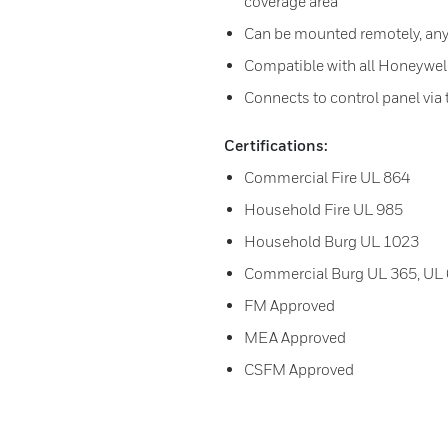
coverage area
Can be mounted remotely, any
Compatible with all Honeywell
Connects to control panel via
Certifications:
Commercial Fire UL 864
Household Fire UL 985
Household Burg UL 1023
Commercial Burg UL 365, UL 
FM Approved
MEA Approved
CSFM Approved