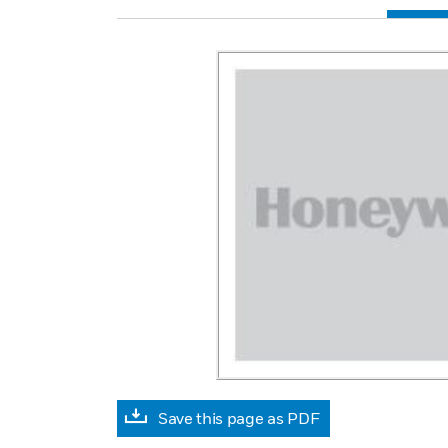
Save this page as PDF