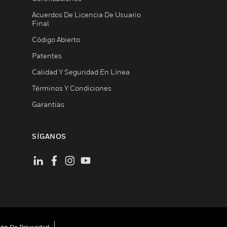
Acuerdos De Licencia De Usuario
Final
Código Abierto
Patentes
Calidad Y Seguridad En Línea
Términos Y Condiciones
Garantías
SÍGANOS
ión De Privacidad