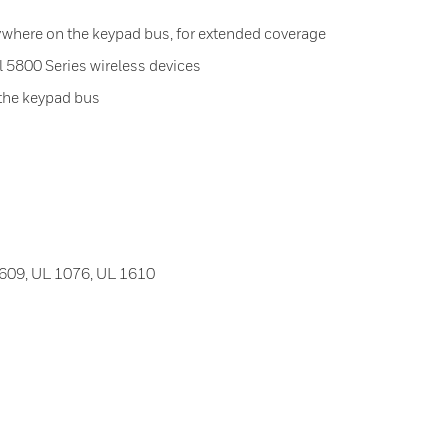
where on the keypad bus, for extended coverage
 5800 Series wireless devices
 the keypad bus
609, UL 1076, UL 1610