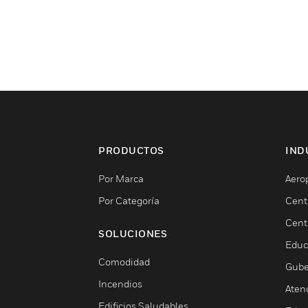
PRODUCTOS
IND
Por Marca
Aero
Por Categoría
Cent
Cent
SOLUCIONES
Educ
Comodidad
Gube
Incendios
Aten
Edificios Saludables