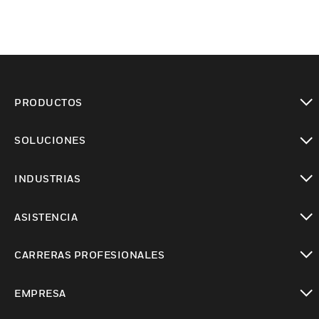
PRODUCTOS
Cambiar vista
SOLUCIONES
Cambiar vista
INDUSTRIAS
Cambiar vista
ASISTENCIA
Cambiar vista
CARRERAS PROFESIONALES
Cambiar vista
EMPRESA