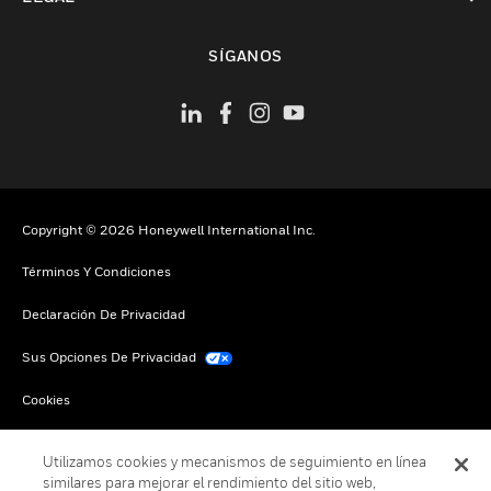
Cambiar vista
SÍGANOS
Copyright © 2026 Honeywell International Inc.
Términos Y Condiciones
Declaración De Privacidad
Sus Opciones De Privacidad
Cookies
Darse De Baja Global
Utilizamos cookies y mecanismos de seguimiento en línea
similares para mejorar el rendimiento del sitio web,