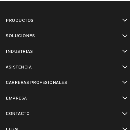
PRODUCTOS
Cambiar vista
SOLUCIONES
Cambiar vista
INDUSTRIAS
Cambiar vista
ASISTENCIA
Cambiar vista
CARRERAS PROFESIONALES
Cambiar vista
EMPRESA
Cambiar vista
CONTACTO
Cambiar vista
LEGAL