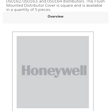
050162, 050163, and 050164 distributors. This Flush
Mounted Distributor Cover is square and is available
in a quantity of 5 pieces.
Overview