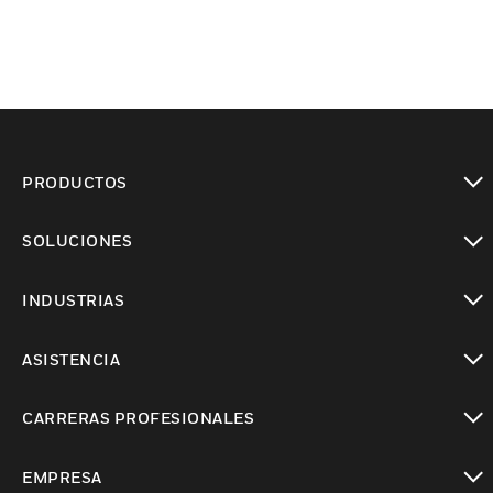
PRODUCTOS
Cambiar vista
SOLUCIONES
Cambiar vista
INDUSTRIAS
Cambiar vista
ASISTENCIA
Cambiar vista
CARRERAS PROFESIONALES
Cambiar vista
EMPRESA