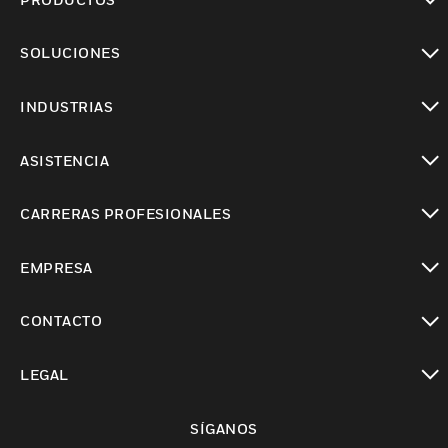
Cambiar vista
SOLUCIONES
Cambiar vista
INDUSTRIAS
Cambiar vista
ASISTENCIA
Cambiar vista
CARRERAS PROFESIONALES
Cambiar vista
EMPRESA
Cambiar vista
CONTACTO
Cambiar vista
LEGAL
Cambiar vista
SÍGANOS