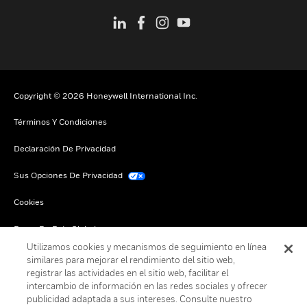
Copyright © 2026 Honeywell International Inc.
Términos Y Condiciones
Declaración De Privacidad
Sus Opciones De Privacidad
Cookies
Darse De Baja Global
Utilizamos cookies y mecanismos de seguimiento en línea
similares para mejorar el rendimiento del sitio web,
registrar las actividades en el sitio web, facilitar el
intercambio de información en las redes sociales y ofrecer
publicidad adaptada a sus intereses. Consulte nuestro