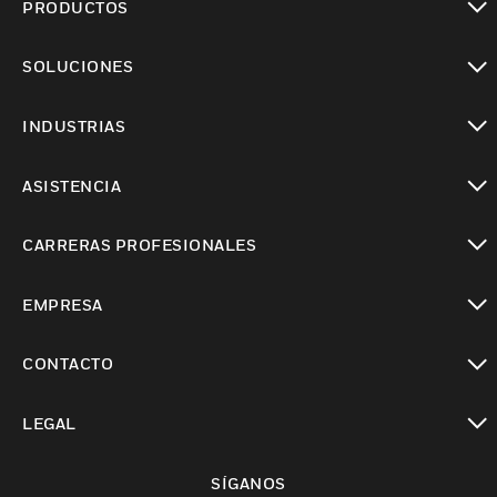
PRODUCTOS
Cambiar vista
SOLUCIONES
Cambiar vista
INDUSTRIAS
Cambiar vista
ASISTENCIA
Cambiar vista
CARRERAS PROFESIONALES
Cambiar vista
EMPRESA
Cambiar vista
CONTACTO
Cambiar vista
LEGAL
Cambiar vista
SÍGANOS