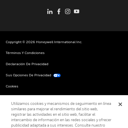
Copyright © 2026 Honeywell International Inc.
Términos Y Condiciones
Declaración De Privacidad
Sus Opciones De Privacidad
Cookies
Darse De Baja Global
Utilizamos cookies y mecanismos de seguimiento en línea
similares para mejorar el rendimiento del sitio web,
registrar las actividades en el sitio web, facilitar el
intercambio de información en las redes sociales y ofrecer
publicidad adaptada a sus intereses. Consulte nuestro