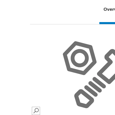
Over
SEARCH