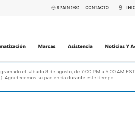
SPAIN (ES)
CONTACTO
INI
matización
Marcas
Asistencia
Noticias Y 
programado el sábado 8 de agosto, de 7:00 PM a 5:00 AM E
). Agradecemos su paciencia durante este tiempo.