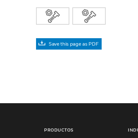
Save this page as PDF
PRODUCTOS
IND