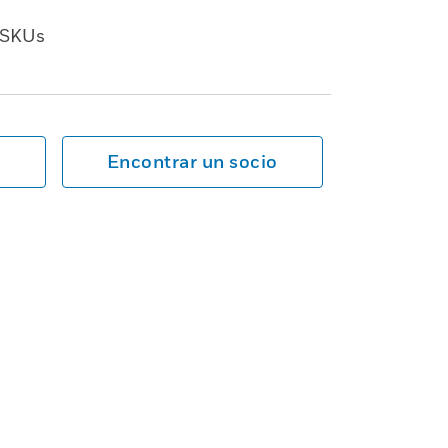
SKUs
Encontrar un socio