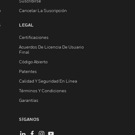
Suscribirse
b
Cancelar La Suscripción
S
LEGAL
Certificaciones
Acuerdos De Licencia De Usuario
Final
Código Abierto
Patentes
Calidad Y Seguridad En Línea
Términos Y Condiciones
Garantías
SÍGANOS