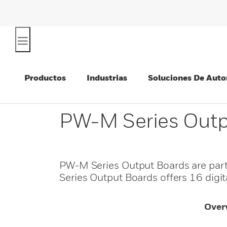
Productos
Industrias
Soluciones De Auto
PW-M Series Outp
PW-M Series Output Boards are par
Series Output Boards offers 16 digit
Over