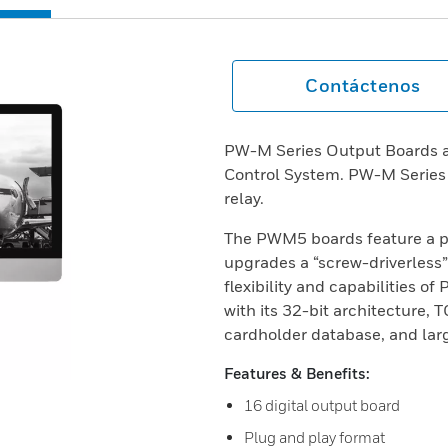
Contáctenos
PW-M Series Output Boards a
Control System. PW-M Series 
relay.
The PWM5 boards feature a p
upgrades a “screw-driverless”
flexibility and capabilities 
with its 32-bit architecture, 
cardholder database, and lar
Features & Benefits:
16 digital output board
Plug and play format