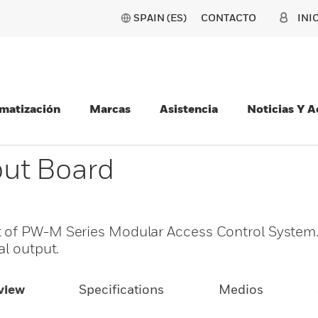
SPAIN (ES)
CONTACTO
INI
matización
Marcas
Asistencia
Noticias Y 
ut Board
t of PW-M Series Modular Access Control Syste
al output.
view
Specifications
Medios