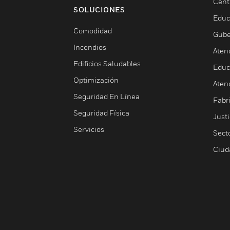
Cent
SOLUCIONES
Educ
Comodidad
Gube
Incendios
Aten
Edificios Saludables
Educ
Optimización
Aten
Seguridad En Línea
Fabri
Seguridad Física
Justi
Servicios
Sect
Ciud