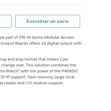
Encontrar un socio
re part of PW-M Series Modular Access
Output Boards offers 16 digital output with
lug and play format that makes Casi
 change over. This solution combines the
of Pro-Watch® with the power of the PWM5IC
TCP/IP support, flash memory, large local
ge reader and I/O module support.