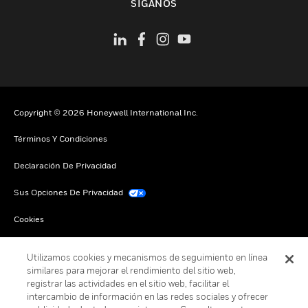
SÍGANOS
Copyright © 2026 Honeywell International Inc.
Términos Y Condiciones
Declaración De Privacidad
Sus Opciones De Privacidad
Cookies
Darse De Baja Global
Utilizamos cookies y mecanismos de seguimiento en línea
similares para mejorar el rendimiento del sitio web,
registrar las actividades en el sitio web, facilitar el
intercambio de información en las redes sociales y ofrecer