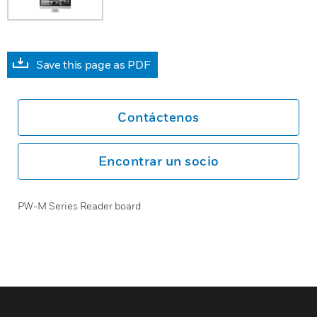
Save this page as PDF
Contáctenos
Encontrar un socio
PW-M Series Reader board