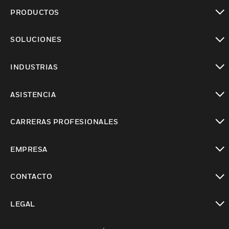
PRODUCTOS
Cambiar vista
SOLUCIONES
Cambiar vista
INDUSTRIAS
Cambiar vista
ASISTENCIA
Cambiar vista
CARRERAS PROFESIONALES
Cambiar vista
EMPRESA
Cambiar vista
CONTACTO
Cambiar vista
LEGAL
Cambiar vista