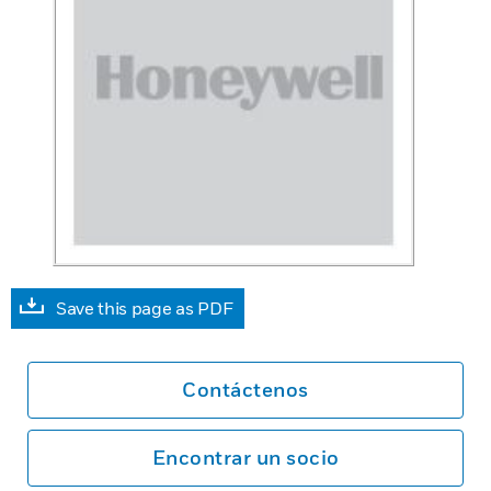
Save this page as PDF
Contáctenos
Encontrar un socio