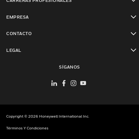
CARRERAS PROFESIONALES
Cambiar vista
EMPRESA
Cambiar vista
CONTACTO
Cambiar vista
LEGAL
Cambiar vista
SÍGANOS
Copyright © 2026 Honeywell International Inc.
Términos Y Condiciones