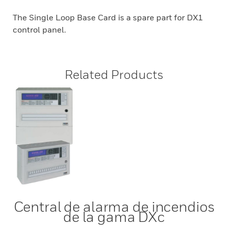
The Single Loop Base Card is a spare part for DX1
control panel.
Related Products
Central de alarma de incendios
de la gama DXc