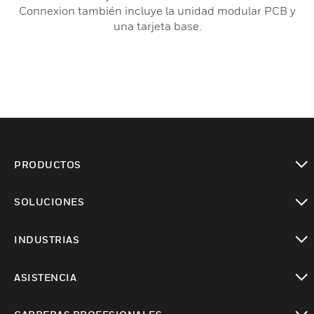
Connexion también incluye la unidad modular PCB y
una tarjeta base.
PRODUCTOS
Cambiar vista
SOLUCIONES
Cambiar vista
INDUSTRIAS
Cambiar vista
ASISTENCIA
Cambiar vista