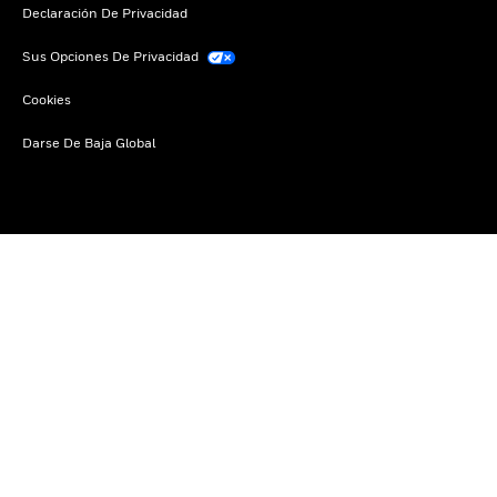
Declaración De Privacidad
Sus Opciones De Privacidad
Cookies
Darse De Baja Global