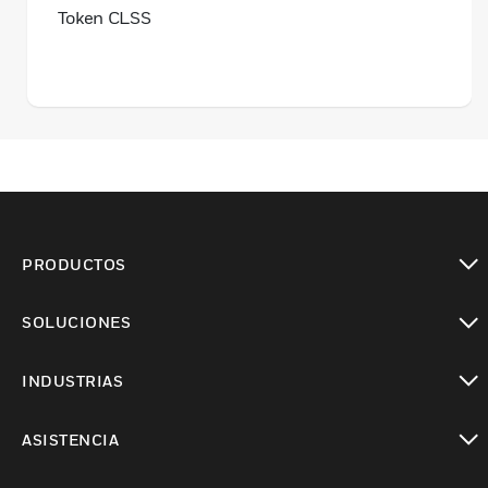
Token CLSS
PRODUCTOS
Cambiar vista
SOLUCIONES
Cambiar vista
INDUSTRIAS
Cambiar vista
ASISTENCIA
Cambiar vista