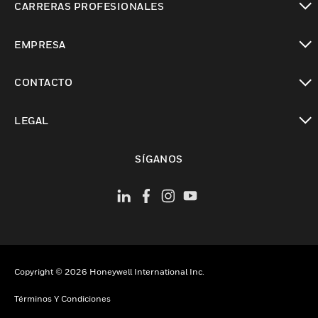
CARRERAS PROFESIONALES
Cambiar vista
EMPRESA
Cambiar vista
CONTACTO
Cambiar vista
LEGAL
Cambiar vista
SÍGANOS
Copyright © 2026 Honeywell International Inc.
Términos Y Condiciones