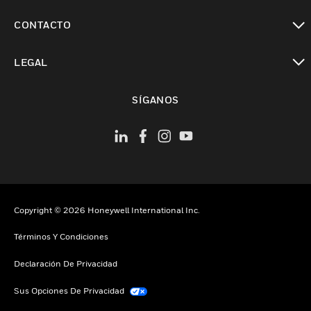
Cambiar vista
CONTACTO
Cambiar vista
LEGAL
Cambiar vista
SÍGANOS
Copyright © 2026 Honeywell International Inc.
Términos Y Condiciones
Declaración De Privacidad
Sus Opciones De Privacidad