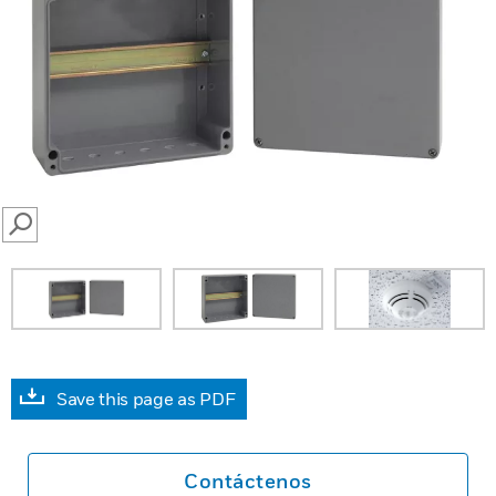
SEARCH
Save this page as PDF
Contáctenos