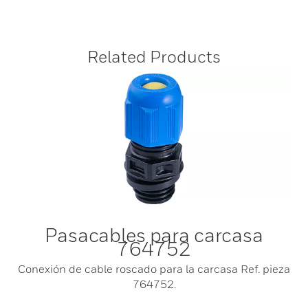
Related Products
Pasacables para carcasa
764752
Conexión de cable roscado para la carcasa Ref. pieza
764752.