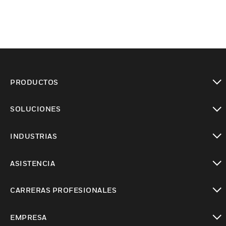
PRODUCTOS
Cambiar vista
SOLUCIONES
Cambiar vista
INDUSTRIAS
Cambiar vista
ASISTENCIA
Cambiar vista
CARRERAS PROFESIONALES
Cambiar vista
EMPRESA