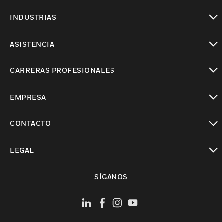
Cambiar vista
INDUSTRIAS
Cambiar vista
ASISTENCIA
Cambiar vista
CARRERAS PROFESIONALES
Cambiar vista
EMPRESA
Cambiar vista
CONTACTO
Cambiar vista
LEGAL
Cambiar vista
SÍGANOS