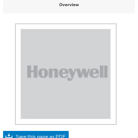
Overview
Save this page as PDF