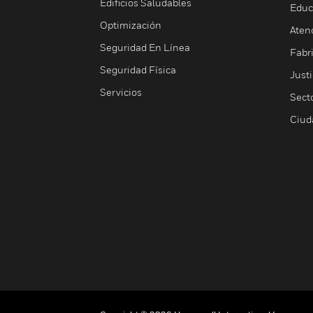
Edificios Saludables
Educ
Optimización
Aten
Seguridad En Línea
Fabri
Seguridad Física
Justi
Servicios
Sect
Ciud