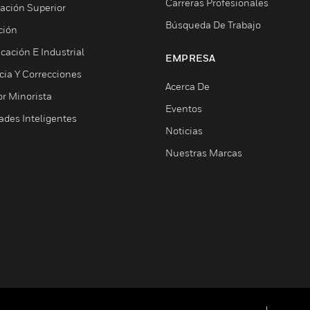
Carreras Profesionales
ación Superior
Búsqueda De Trabajo
ción
cación E Industrial
EMPRESA
cia Y Correcciones
Acerca De
or Minorista
Eventos
ades Inteligentes
Noticias
Nuestras Marcas