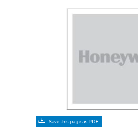
Save this page as PDF