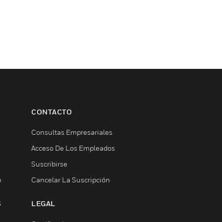
CONTACTO
Consultas Empresariales
Acceso De Los Empleados
Suscribirse
b
Cancelar La Suscripción
S
LEGAL