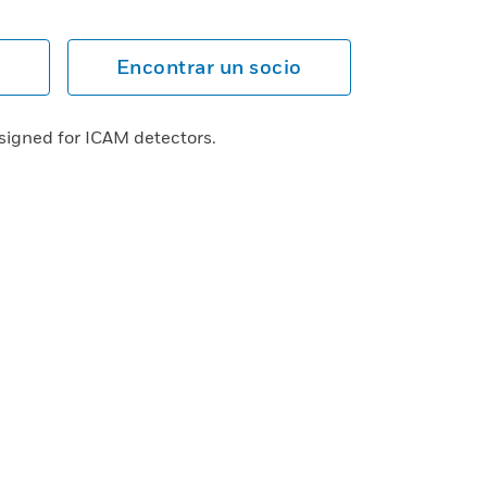
Encontrar un socio
signed for ICAM detectors.