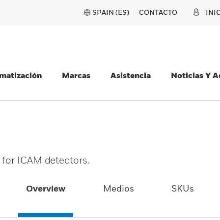
SPAIN (ES)
CONTACTO
INI
matización
Marcas
Asistencia
Noticias Y 
 for ICAM detectors.
Overview
Medios
SKUs