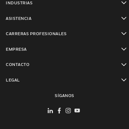
INDUSTRIAS
Cambiar vista
ASISTENCIA
Cambiar vista
CARRERAS PROFESIONALES
Cambiar vista
EMPRESA
Cambiar vista
CONTACTO
Cambiar vista
LEGAL
Cambiar vista
SÍGANOS