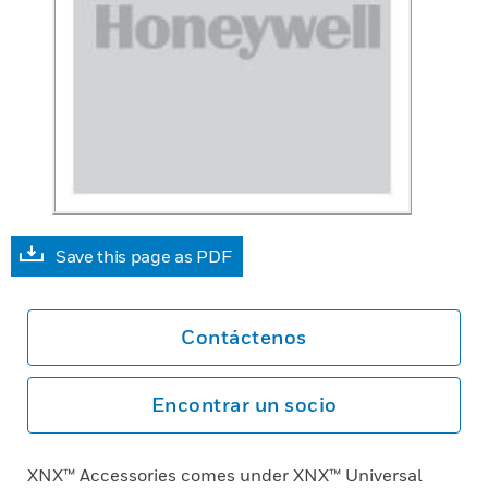
Save this page as PDF
Contáctenos
Encontrar un socio
XNX™ Accessories comes under XNX™ Universal