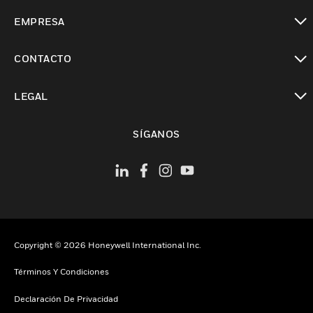
Cambiar vista
EMPRESA
Cambiar vista
CONTACTO
Cambiar vista
LEGAL
Cambiar vista
SÍGANOS
Copyright © 2026 Honeywell International Inc.
Términos Y Condiciones
Declaración De Privacidad