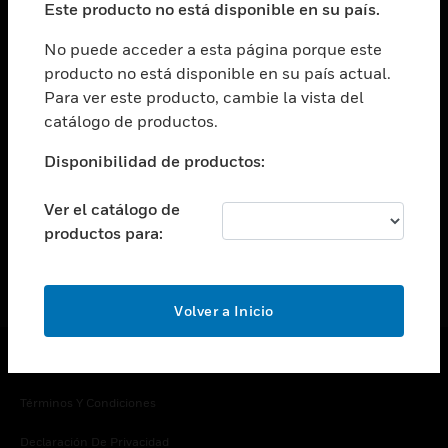
Este producto no está disponible en su país.
Cambiar vista
EMPRESA
No puede acceder a esta página porque este
producto no está disponible en su país actual.
Cambiar vista
Para ver este producto, cambie la vista del
CONTACTO
catálogo de productos.
Cambiar vista
LEGAL
Disponibilidad de productos:
Cambiar vista
SÍGANOS
Ver el catálogo de
productos para:
Volver a Inicio
Copyright © 2026 Honeywell International Inc.
Términos Y Condiciones
Declaración De Privacidad