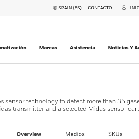
SPAIN (ES)
CONTACTO
INI
matización
Marcas
Asistencia
Noticias Y 
s sensor technology to detect more than 35 gas
Midas transmitter and a selected Midas sensor car
Overview
Medios
SKUs