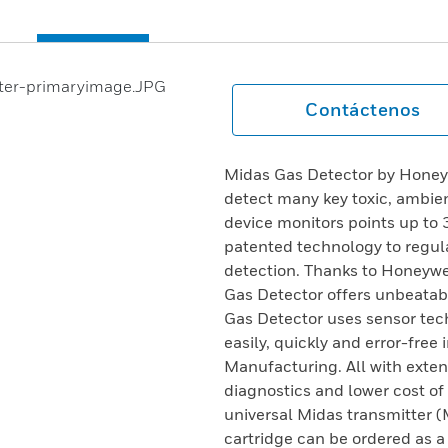
Contáctenos
Midas Gas Detector by Honeyw
detect many key toxic, ambie
device monitors points up to 
patented technology to regula
detection. Thanks to Honeywel
Gas Detector offers unbeatabl
Gas Detector uses sensor tec
easily, quickly and error-fre
Manufacturing. All with exten
diagnostics and lower cost of
universal Midas transmitter 
cartridge can be ordered as 