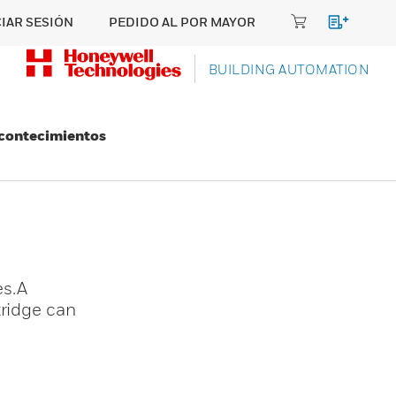
CIAR SESIÓN
PEDIDO AL POR MAYOR
BUILDING AUTOMATION
Acontecimientos
es.A
tridge can