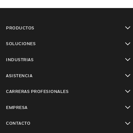
PRODUCTOS
Cambiar vista
SOLUCIONES
Cambiar vista
INDUSTRIAS
Cambiar vista
ASISTENCIA
Cambiar vista
CARRERAS PROFESIONALES
Cambiar vista
EMPRESA
Cambiar vista
CONTACTO