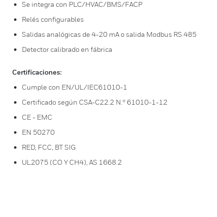
Se integra con PLC/HVAC/BMS/FACP
Relés configurables
Salidas analógicas de 4-20 mA o salida Modbus RS 485
Detector calibrado en fábrica
Certificaciones:
Cumple con EN/UL/IEC61010-1
Certificado según CSA-C22.2 N.º 61010-1-12
CE - EMC
EN 50270
RED, FCC, BT SIG
UL2075 (CO Y CH4), AS 1668.2