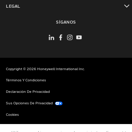
Cambiar vista
LEGAL
Cambiar vista
SÍGANOS
Copyright © 2026 Honeywell International Inc.
Términos Y Condiciones
Declaración De Privacidad
Sus Opciones De Privacidad
Cookies
Darse De Baja Global