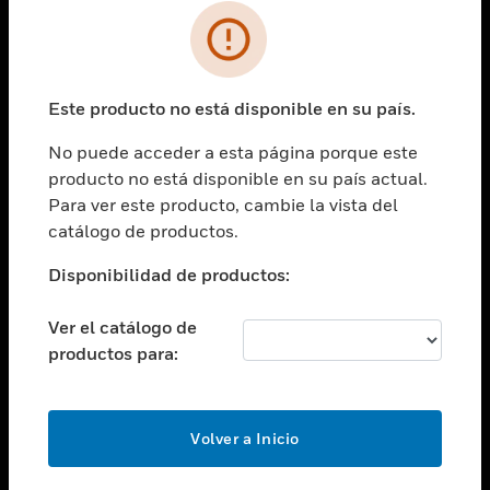
SOLUCIONES
Cambiar vista
INDUSTRIAS
Este producto no está disponible en su país.
Cambiar vista
ASISTENCIA
No puede acceder a esta página porque este
Cambiar vista
producto no está disponible en su país actual.
CARRERAS PROFESIONALES
Para ver este producto, cambie la vista del
Cambiar vista
catálogo de productos.
EMPRESA
Disponibilidad de productos:
Cambiar vista
CONTACTO
Ver el catálogo de
Cambiar vista
productos para:
LEGAL
Cambiar vista
SÍGANOS
Volver a Inicio