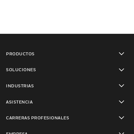
PRODUCTOS
Cambiar vista
SOLUCIONES
Cambiar vista
INDUSTRIAS
Cambiar vista
ASISTENCIA
Cambiar vista
CARRERAS PROFESIONALES
Cambiar vista
EMPRESA