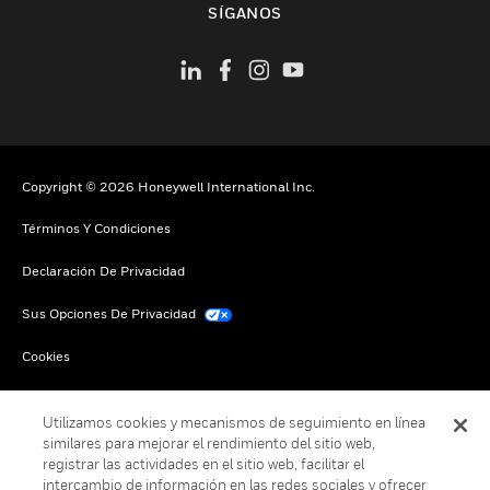
SÍGANOS
Copyright © 2026 Honeywell International Inc.
Términos Y Condiciones
Declaración De Privacidad
Sus Opciones De Privacidad
Cookies
Darse De Baja Global
Utilizamos cookies y mecanismos de seguimiento en línea
similares para mejorar el rendimiento del sitio web,
registrar las actividades en el sitio web, facilitar el
intercambio de información en las redes sociales y ofrecer