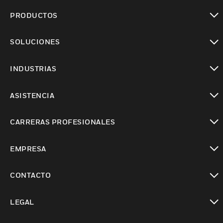
PRODUCTOS
Cambiar vista
SOLUCIONES
Cambiar vista
INDUSTRIAS
Cambiar vista
ASISTENCIA
Cambiar vista
CARRERAS PROFESIONALES
Cambiar vista
EMPRESA
Cambiar vista
CONTACTO
Cambiar vista
LEGAL
Cambiar vista