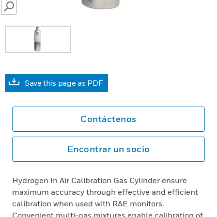
SEARCH
Save this page as PDF
Contáctenos
Encontrar un socio
Hydrogen In Air Calibration Gas Cylinder ensure
maximum accuracy through effective and efficient
calibration when used with RAE monitors.
Convenient multi-gas mixtures enable calibration of