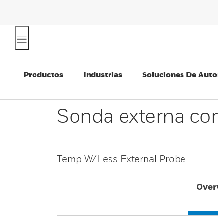
Productos
Industrias
Soluciones De Auto
Sonda externa co
Temp W/Less External Probe
Over