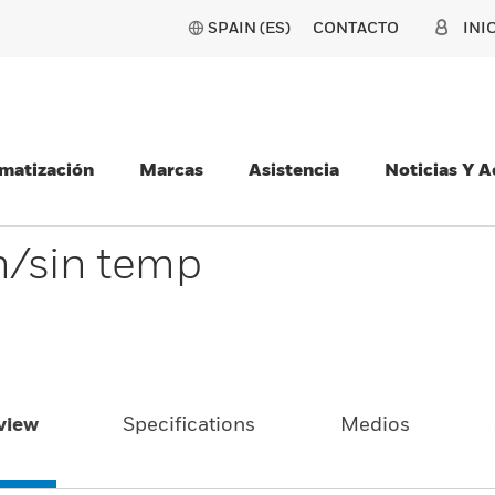
SPAIN (ES)
CONTACTO
INI
matización
Marcas
Asistencia
Noticias Y 
n/sin temp
view
Specifications
Medios