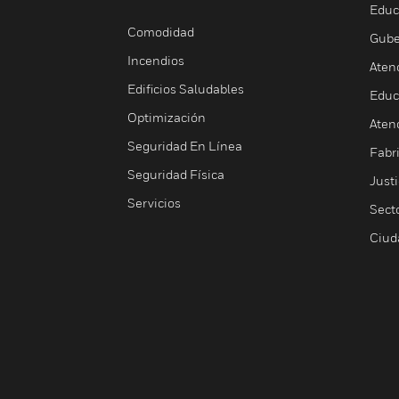
Educ
Comodidad
Gube
Incendios
Aten
Edificios Saludables
Educ
Optimización
Aten
Seguridad En Línea
Fabri
Seguridad Física
Justi
Servicios
Sect
Ciud