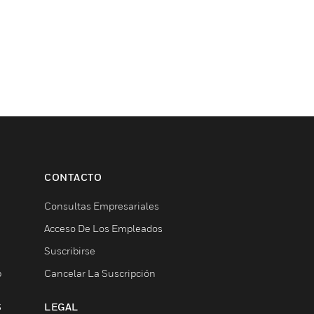
CONTACTO
Consultas Empresariales
Acceso De Los Empleados
Suscribirse
b
Cancelar La Suscripción
S
LEGAL