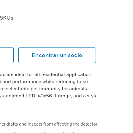
SKUs
Encontrar un socio
s are ideal for all residential application.
ue and performance while reducing false
re selectable pet immunity for animals
ys-enabled LED, 40x56 ft range, and a style
ts drafts and insects from affecting the detector