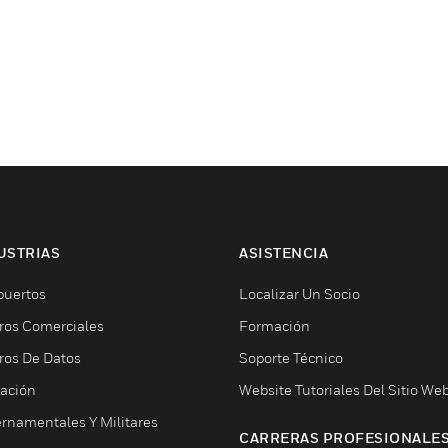
USTRIAS
ASISTENCIA
puertos
Localizar Un Socio
ros Comerciales
Formación
ros De Datos
Soporte Técnico
ación
Website Tutoriales Del Sitio We
rnamentales Y Militares
CARRERAS PROFESIONALE