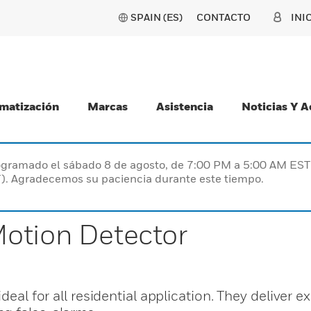
SPAIN (ES)
CONTACTO
INI
matización
Marcas
Asistencia
Noticias Y 
programado el sábado 8 de agosto, de 7:00 PM a 5:00 AM E
). Agradecemos su paciencia durante este tiempo.
otion Detector
deal for all residential application. They deliver e