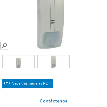
SEARCH
Save this page as PDF
Contáctenos