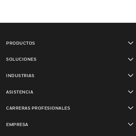
PRODUCTOS
Cambiar vista
SOLUCIONES
Cambiar vista
INDUSTRIAS
Cambiar vista
ASISTENCIA
Cambiar vista
CARRERAS PROFESIONALES
Cambiar vista
EMPRESA
Cambiar vista