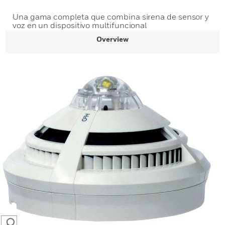
Una gama completa que combina sirena de sensor y
voz en un dispositivo multifuncional
Overview