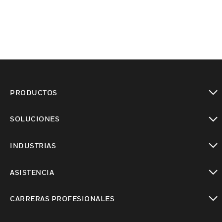
PRODUCTOS
Cambiar vista
SOLUCIONES
Cambiar vista
INDUSTRIAS
Cambiar vista
ASISTENCIA
Cambiar vista
CARRERAS PROFESIONALES
Cambiar vista