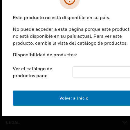
PRODUCTOS
Este producto no está disponible en su país.
Cambiar vista
No puede acceder a esta página porque este product
SOLUCIONES
no está disponible en su país actual. Para ver este
Cambiar vista
producto, cambie la vista del catálogo de productos.
INDUSTRIAS
Disponibilidad de productos:
Cambiar vista
ASISTENCIA
Ver el catálogo de
Cambiar vista
productos para:
CARRERAS PROFESIONALES
Cambiar vista
EMPRESA
Volver a Inicio
Cambiar vista
CONTACTO
Cambiar vista
LEGAL