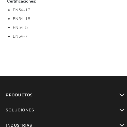
Certificaciones:
EN54-17
EN54-18
EN54-5
EN54-7
PRODUCTOS
Cambiar vista
SOLUCIONES
Cambiar vista
INDUSTRIAS