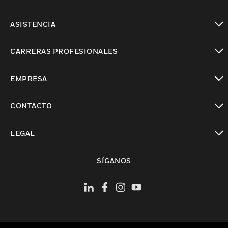
Cambiar vista
ASISTENCIA
Cambiar vista
CARRERAS PROFESIONALES
Cambiar vista
EMPRESA
Cambiar vista
CONTACTO
Cambiar vista
LEGAL
Cambiar vista
SÍGANOS