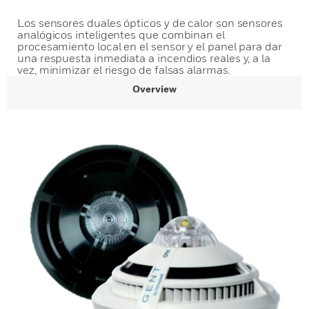
Los sensores duales ópticos y de calor son sensores
analógicos inteligentes que combinan el
procesamiento local en el sensor y el panel para dar
una respuesta inmediata a incendios reales y, a la
vez, minimizar el riesgo de falsas alarmas.
Overview