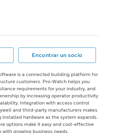
Encontrar un socio
tware is a connected building platform for
structure customers. Pro-Watch helps you
liance requirements for your industry, and
ownership by increasing operator productivity
calability. Integration with access control
ywell and third-party manufacturers makes
ing installed hardware as the system expands.
e options make it easy and cost-effective
p with growing business needs.