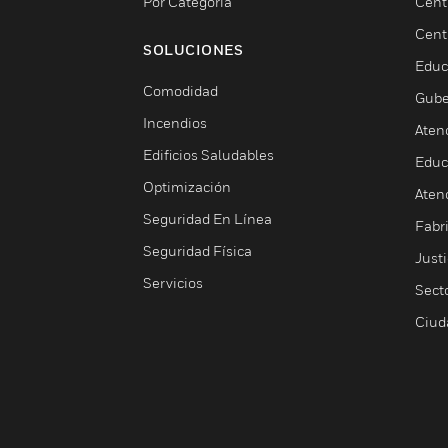
Por Categoría
Cent
Cent
SOLUCIONES
Educ
Comodidad
Gube
Incendios
Aten
Edificios Saludables
Educ
Optimización
Aten
Seguridad En Línea
Fabri
Seguridad Física
Justi
Servicios
Sect
Ciud