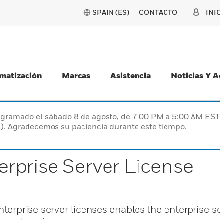
SPAIN (ES)
CONTACTO
INI
matización
Marcas
Asistencia
Noticias Y 
programado el sábado 8 de agosto, de 7:00 PM a 5:00 AM E
). Agradecemos su paciencia durante este tiempo.
rprise Server License
erprise server licenses enables the enterprise se