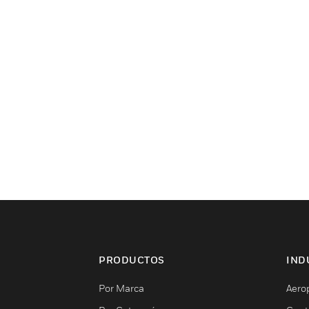
PRODUCTOS
IND
Por Marca
Aero