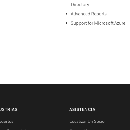
Directory
Advanced Reports
Support for Microsoft Azure
USTRIAS
ASISTENCIA
puertos
Localizar Un Socio