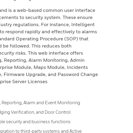
nd is a web-based common user interface
cements to security system. These ensure
stry regulations. For instance, Intelligent
 respond rapidly and effectively to alarms
Standard Operating Procedure (SOP) that
d be followed. This reduces both
urity risks. This web interface offers
, Reporting, Alarm Monitoring, Admin
rprise Module, Maps Module, Incidents
, Firmware Upgrade, and Password Change
prise Server Licenses
, Reporting, Alarm and Event Monitoring
ging Verification, and Door Control
iple security and business functions
gration to third-party systems and Active