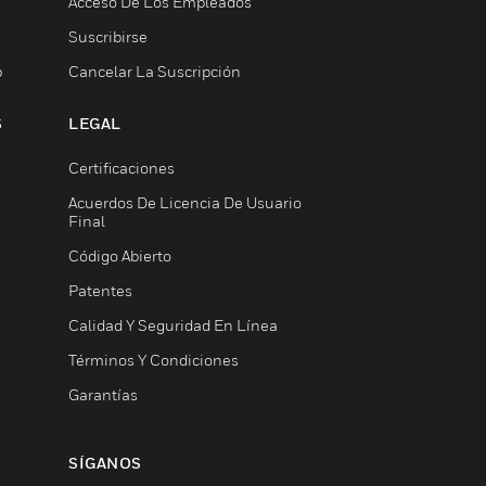
Acceso De Los Empleados
Suscribirse
b
Cancelar La Suscripción
S
LEGAL
Certificaciones
Acuerdos De Licencia De Usuario
Final
Código Abierto
Patentes
Calidad Y Seguridad En Línea
Términos Y Condiciones
Garantías
SÍGANOS