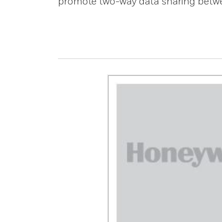
promote two-way data sharing betw