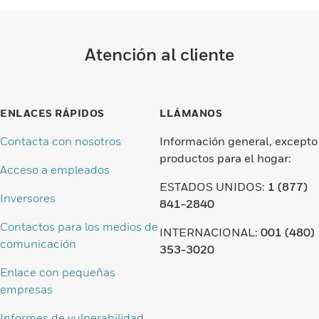
Atención al cliente
ENLACES RÁPIDOS
LLÁMANOS
Contacta con nosotros
Información general, excepto
productos para el hogar:
Acceso a empleados
ESTADOS UNIDOS:
1 (877)
Inversores
841-2840
Contactos para los medios de
INTERNACIONAL:
001 (480)
comunicación
353-3020
Enlace con pequeñas
empresas
Informes de vulnerabilidad