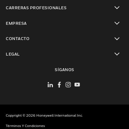
Cambiar vista
CARRERAS PROFESIONALES
Cambiar vista
EMPRESA
Cambiar vista
CONTACTO
Cambiar vista
LEGAL
Cambiar vista
SÍGANOS
Copyright © 2026 Honeywell International Inc.
Términos Y Condiciones