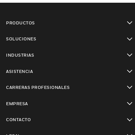
PRODUCTOS
Cambiar vista
SOLUCIONES
Cambiar vista
INDUSTRIAS
Cambiar vista
ASISTENCIA
Cambiar vista
CARRERAS PROFESIONALES
Cambiar vista
EMPRESA
Cambiar vista
CONTACTO
Cambiar vista