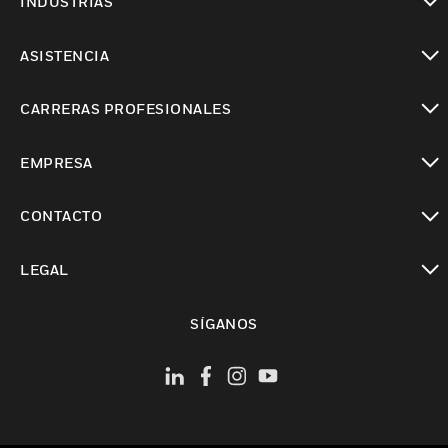
INDUSTRIAS
Cambiar vista
ASISTENCIA
Cambiar vista
CARRERAS PROFESIONALES
Cambiar vista
EMPRESA
Cambiar vista
CONTACTO
Cambiar vista
LEGAL
Cambiar vista
SÍGANOS