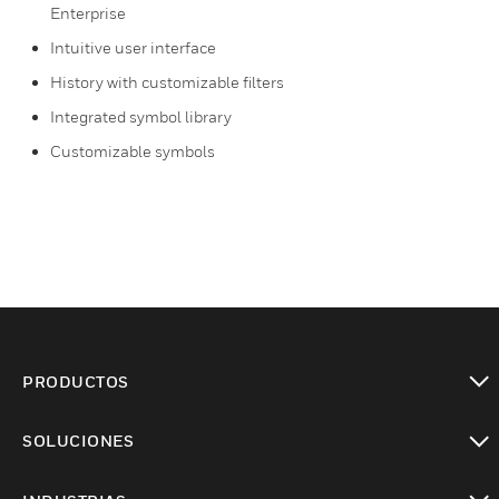
Enterprise
Intuitive user interface
History with customizable filters
Integrated symbol library
Customizable symbols
PRODUCTOS
Cambiar vista
SOLUCIONES
Cambiar vista