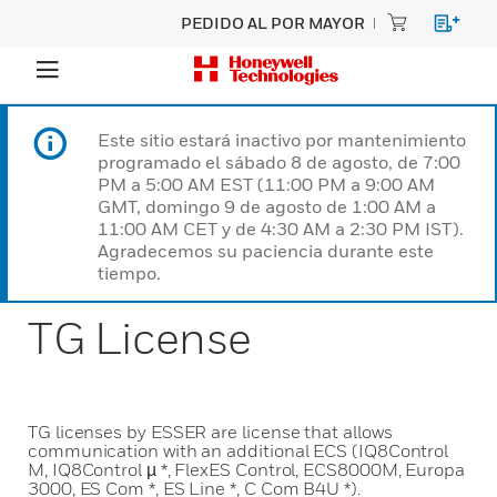
PEDIDO AL POR MAYOR
Este sitio estará inactivo por mantenimiento
programado el sábado 8 de agosto, de 7:00
PM a 5:00 AM EST (11:00 PM a 9:00 AM
GMT, domingo 9 de agosto de 1:00 AM a
11:00 AM CET y de 4:30 AM a 2:30 PM IST).
Agradecemos su paciencia durante este
tiempo.
TG License
TG licenses by ESSER are license that allows
communication with an additional ECS (IQ8Control
M, IQ8Control µ *, FlexES Control, ECS8000M, Europa
3000, ES Com *, ES Line *, C Com B4U *).