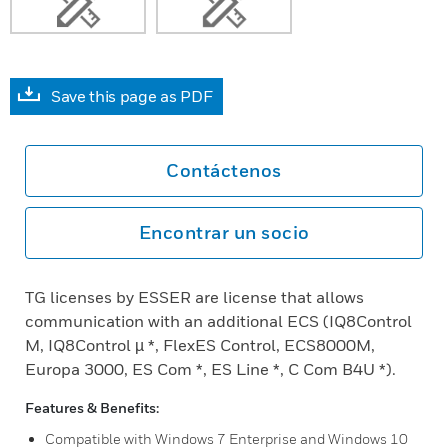
Save this page as PDF
Contáctenos
Encontrar un socio
TG licenses by ESSER are license that allows
communication with an additional ECS (IQ8Control
M, IQ8Control µ *, FlexES Control, ECS8000M,
Europa 3000, ES Com *, ES Line *, C Com B4U *).
Features & Benefits:
Compatible with Windows 7 Enterprise and Windows 10